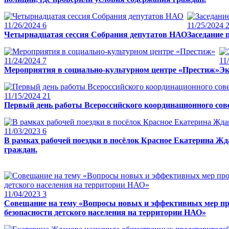
11/26/2024
6
11/25/2024
Четырнадцатая сессия Собрания депутатов НАО
Заседание 
11/24/2024
7
11
Мероприятия в социально-культурном центре «Престиж»
Эк
11/15/2024
21
Первый день работы Всероссийского координационного сов
11/03/2023
6
В рамках рабочей поездки в посёлок Красное Екатерина Жд
граждан.
11/04/2023
3
Совещание на тему «Вопросы новых и эффективных мер про
безопасности детского населения на территории НАО»