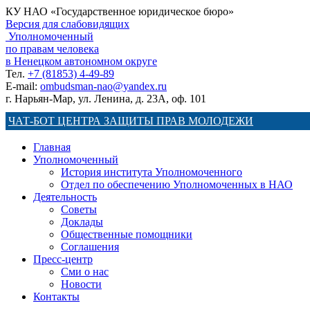
КУ НАО «Государственное юридическое бюро»
Версия для слабовидящих
Уполномоченный
по правам человека
в Ненецком автономном округе
Тел.
+7 (81853) 4-49-89
E-mail:
ombudsman-nao@yandex.ru
г. Нарьян-Мар, ул. Ленина, д. 23А, оф. 101
ЧАТ-БОТ ЦЕНТРА ЗАЩИТЫ ПРАВ МОЛОДЕЖИ
Главная
Уполномоченный
История института Уполномоченного
Отдел по обеспечению Уполномоченных в НАО
Деятельность
Советы
Доклады
Общественные помощники
Соглашения
Пресс-центр
Сми о нас
Новости
Контакты