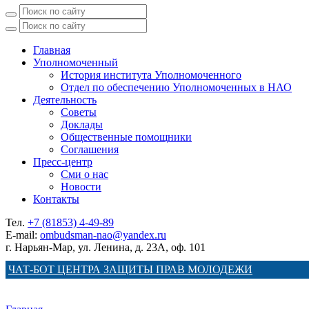
Главная
Уполномоченный
История института Уполномоченного
Отдел по обеспечению Уполномоченных в НАО
Деятельность
Советы
Доклады
Общественные помощники
Соглашения
Пресс-центр
Сми о нас
Новости
Контакты
Тел.
+7 (81853) 4-49-89
E-mail:
ombudsman-nao@yandex.ru
г. Нарьян-Мар, ул. Ленина, д. 23А, оф. 101
ЧАТ-БОТ ЦЕНТРА ЗАЩИТЫ ПРАВ МОЛОДЕЖИ