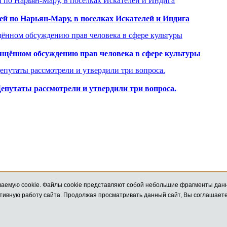
й по Нарьян-Мару, в поселках Искателей и Индига
вящённом обсуждению прав человека в сфере культуры
 Депутаты рассмотрели и утвердили три вопроса.
компьютере или мобильном устройстве, и обеспечивают более эффективную работу сайта. Продолжая 