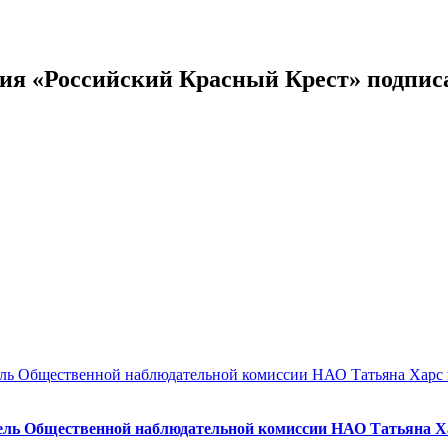
ния «Российский Красный Крест» подписа
ель Общественной наблюдательной комиссии НАО Татьяна Ха