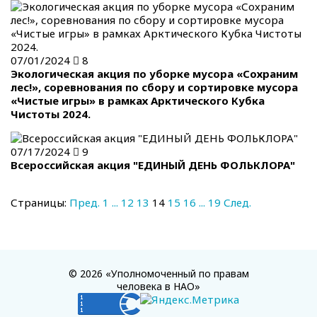
07/01/2024
8
Экологическая акция по уборке мусора «Сохраним
лес!», соревнования по сбору и сортировке мусора
«Чистые игры» в рамках Арктического Кубка
Чистоты 2024.
07/17/2024
9
Всероссийская акция "ЕДИНЫЙ ДЕНЬ ФОЛЬКЛОРА"
Страницы:
Пред.
1
...
12
13
14
15
16
...
19
След.
© 2026 «Уполномоченный по правам
человека в НАО»