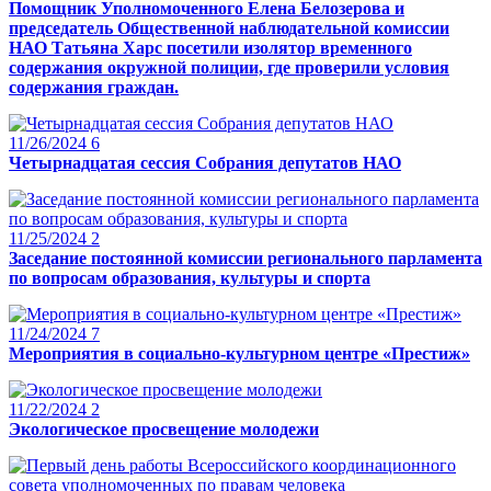
Помощник Уполномоченного Елена Белозерова и
председатель Общественной наблюдательной комиссии
НАО Татьяна Харс посетили изолятор временного
содержания окружной полиции, где проверили условия
содержания граждан.
11/26/2024
6
Четырнадцатая сессия Собрания депутатов НАО
11/25/2024
2
Заседание постоянной комиссии регионального парламента
по вопросам образования, культуры и спорта
11/24/2024
7
Мероприятия в социально-культурном центре «Престиж»
11/22/2024
2
Экологическое просвещение молодежи