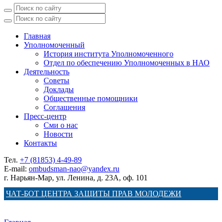
Главная
Уполномоченный
История института Уполномоченного
Отдел по обеспечению Уполномоченных в НАО
Деятельность
Советы
Доклады
Общественные помощники
Соглашения
Пресс-центр
Сми о нас
Новости
Контакты
Тел.
+7 (81853) 4-49-89
E-mail:
ombudsman-nao@yandex.ru
г. Нарьян-Мар, ул. Ленина, д. 23А, оф. 101
ЧАТ-БОТ ЦЕНТРА ЗАЩИТЫ ПРАВ МОЛОДЕЖИ