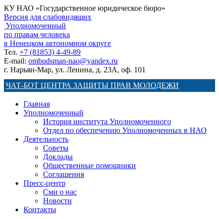
КУ НАО «Государственное юридическое бюро»
Версия для слабовидящих
Уполномоченный
по правам человека
в Ненецком автономном округе
Тел.
+7 (81853) 4-49-89
E-mail:
ombudsman-nao@yandex.ru
г. Нарьян-Мар, ул. Ленина, д. 23А, оф. 101
ЧАТ-БОТ ЦЕНТРА ЗАЩИТЫ ПРАВ МОЛОДЕЖИ
Главная
Уполномоченный
История института Уполномоченного
Отдел по обеспечению Уполномоченных в НАО
Деятельность
Советы
Доклады
Общественные помощники
Соглашения
Пресс-центр
Сми о нас
Новости
Контакты