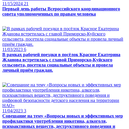
11/15/2024
21
Первый день работы Всероссийского координационного
совета уполномоченных по правам человека
11/03/2023
6
В рамках рабочей поездки в посёлок Красное Екатерина
Жданова встретилась с главой Приморско-Куйского
сельсовета, посетила социальные объекты и провела
личный приём граждан.
11/04/2023
3
Совещание на тему «Вопросы новых и эффективных мер
профилактики употребления никотина, алкоголя,
психоактивных веществ, деструктивного поведения и