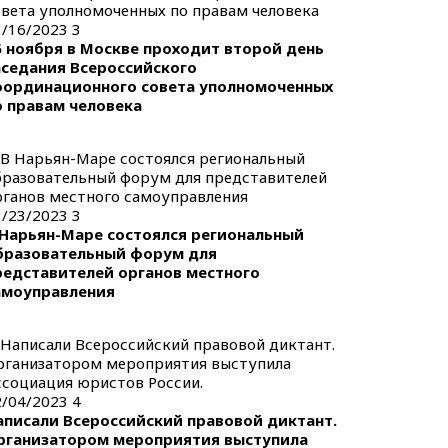
1/16/2023
3
6 ноября в Москве проходит второй день
аседания Всероссийского
оординационного совета уполномоченных
о правам человека
1/23/2023
3
 Нарьян-Маре состоялся региональный
бразовательный форум для
редставителей органов местного
амоуправления
2/04/2023
4
аписали Всероссийский правовой диктант.
рганизатором мероприятия выступила