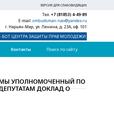
ВЕРСИЯ ДЛЯ СЛАБОВИДЯЩИХ
Тел.
+7 (81853) 4-49-89
E-mail:
ombudsman-nao@yandex.ru
г. Нарьян-Мар, ул. Ленина, д. 23А, оф. 101
Т-БОТ ЦЕНТРА ЗАЩИТЫ ПРАВ МОЛОДЕЖИ
Контакты
ДУМЫ УПОЛНОМОЧЕННЫЙ ПО
 ДЕПУТАТАМ ДОКЛАД О