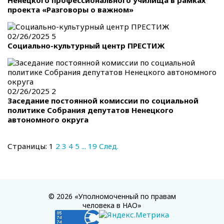
Ненецкого профессионального училища в рамках
проекта «Разговоры о важном»
02/26/2025
5
Социально-культурный центр ПРЕСТИЖ
02/26/2025
2
Заседание постоянной комиссии по социальной
политике Собрания депутатов Ненецкого
автономного округа
Страницы:
1
2
3
4
5
...
19
След.
© 2026 «Уполномоченный по правам
человека в НАО»