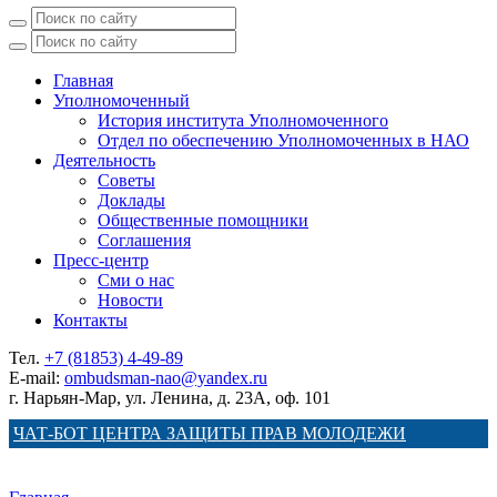
Главная
Уполномоченный
История института Уполномоченного
Отдел по обеспечению Уполномоченных в НАО
Деятельность
Советы
Доклады
Общественные помощники
Соглашения
Пресс-центр
Сми о нас
Новости
Контакты
Тел.
+7 (81853) 4-49-89
E-mail:
ombudsman-nao@yandex.ru
г. Нарьян-Мар, ул. Ленина, д. 23А, оф. 101
ЧАТ-БОТ ЦЕНТРА ЗАЩИТЫ ПРАВ МОЛОДЕЖИ