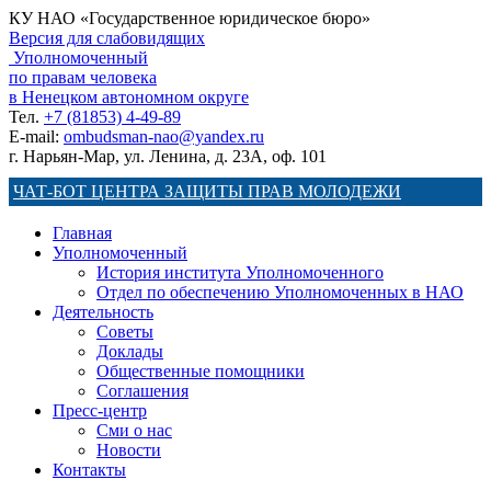
КУ НАО «Государственное юридическое бюро»
Версия для слабовидящих
Уполномоченный
по правам человека
в Ненецком автономном округе
Тел.
+7 (81853) 4-49-89
E-mail:
ombudsman-nao@yandex.ru
г. Нарьян-Мар, ул. Ленина, д. 23А, оф. 101
ЧАТ-БОТ ЦЕНТРА ЗАЩИТЫ ПРАВ МОЛОДЕЖИ
Главная
Уполномоченный
История института Уполномоченного
Отдел по обеспечению Уполномоченных в НАО
Деятельность
Советы
Доклады
Общественные помощники
Соглашения
Пресс-центр
Сми о нас
Новости
Контакты