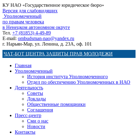
КУ НАО «Государственное юридическое бюро»
Версия для слабовидящих
Уполномоченный
по правам человека
в Ненецком автономном округе
Тел.
+7 (81853) 4-49-89
E-mail:
ombudsman-nao@yandex.ru
г. Нарьян-Мар, ул. Ленина, д. 23А, оф. 101
ЧАТ-БОТ ЦЕНТРА ЗАЩИТЫ ПРАВ МОЛОДЕЖИ
Главная
Уполномоченный
История института Уполномоченного
Отдел по обеспечению Уполномоченных в НАО
Деятельность
Советы
Доклады
Общественные помощники
Соглашения
Пресс-центр
Сми о нас
Новости
Контакты