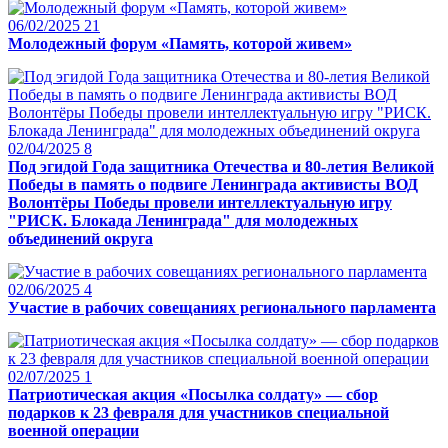
06/02/2025
21
Молодежный форум «Память, которой живем»
02/04/2025
8
Под эгидой Года защитника Отечества и 80-летия Великой
Победы в память о подвиге Ленинграда активисты ВОД
Волонтёры Победы провели интеллектуальную игру
"РИСК. Блокада Ленинграда" для молодежных
объединений округа
02/06/2025
4
Участие в рабочих совещаниях регионального парламента
02/07/2025
1
Патриотическая акция «Посылка солдату» — сбор
подарков к 23 февраля для участников специальной
военной операции