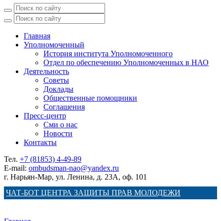
Главная
Уполномоченный
История института Уполномоченного
Отдел по обеспечению Уполномоченных в НАО
Деятельность
Советы
Доклады
Общественные помощники
Соглашения
Пресс-центр
Сми о нас
Новости
Контакты
Тел.
+7 (81853) 4-49-89
E-mail:
ombudsman-nao@yandex.ru
г. Нарьян-Мар, ул. Ленина, д. 23А, оф. 101
ЧАТ-БОТ ЦЕНТРА ЗАЩИТЫ ПРАВ МОЛОДЕЖИ