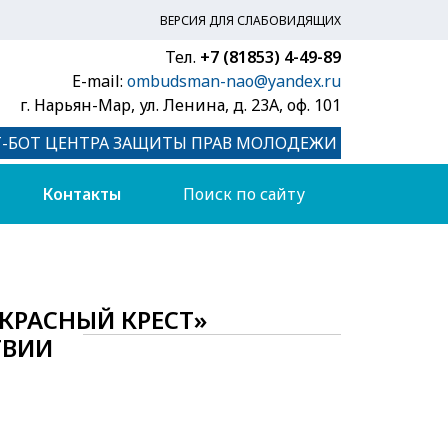
ВЕРСИЯ ДЛЯ СЛАБОВИДЯЩИХ
Тел.
+7 (81853) 4-49-89
E-mail:
ombudsman-nao@yandex.ru
г. Нарьян-Мар, ул. Ленина, д. 23А, оф. 101
Т-БОТ ЦЕНТРА ЗАЩИТЫ ПРАВ МОЛОДЕЖИ
Контакты
КРАСНЫЙ КРЕСТ»
ТВИИ