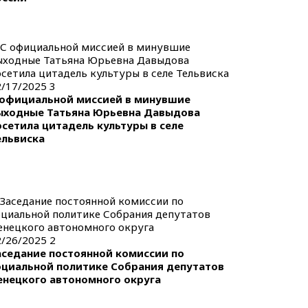
2/17/2025
3
 официальной миссией в минувшие
ыходные Татьяна Юрьевна Давыдова
осетила цитадель культуры в селе
ельвиска
2/26/2025
2
аседание постоянной комиссии по
оциальной политике Собрания депутатов
енецкого автономного округа