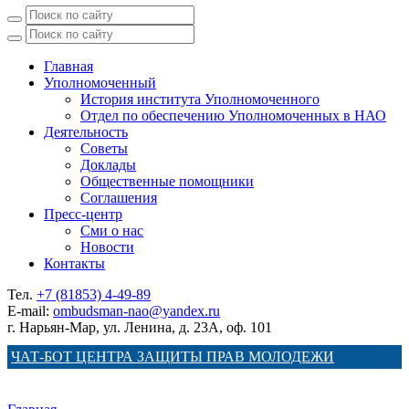
Главная
Уполномоченный
История института Уполномоченного
Отдел по обеспечению Уполномоченных в НАО
Деятельность
Советы
Доклады
Общественные помощники
Соглашения
Пресс-центр
Сми о нас
Новости
Контакты
Тел.
+7 (81853) 4-49-89
E-mail:
ombudsman-nao@yandex.ru
г. Нарьян-Мар, ул. Ленина, д. 23А, оф. 101
ЧАТ-БОТ ЦЕНТРА ЗАЩИТЫ ПРАВ МОЛОДЕЖИ