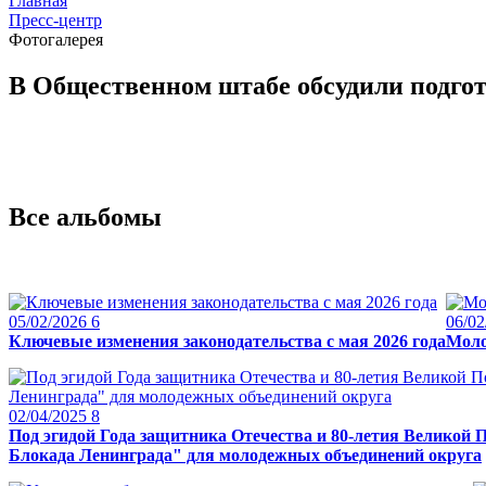
Главная
Пресс-центр
Фотогалерея
В Общественном штабе обсудили подго
Все альбомы
05/02/2026
6
06/02
Ключевые изменения законодательства с мая 2026 года
Моло
02/04/2025
8
Под эгидой Года защитника Отечества и 80-летия Великой
Блокада Ленинграда" для молодежных объединений округа