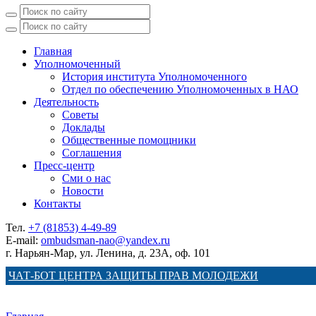
Главная
Уполномоченный
История института Уполномоченного
Отдел по обеспечению Уполномоченных в НАО
Деятельность
Советы
Доклады
Общественные помощники
Соглашения
Пресс-центр
Сми о нас
Новости
Контакты
Тел.
+7 (81853) 4-49-89
E-mail:
ombudsman-nao@yandex.ru
г. Нарьян-Мар, ул. Ленина, д. 23А, оф. 101
ЧАТ-БОТ ЦЕНТРА ЗАЩИТЫ ПРАВ МОЛОДЕЖИ