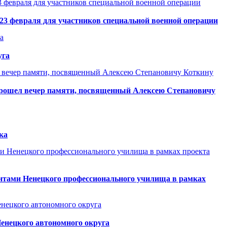
23 февраля для участников специальной военной операции
уга
 прошел вечер памяти, посвященный Алексею Степановичу
ка
ентами Ненецкого профессионального училища в рамках
Ненецкого автономного округа