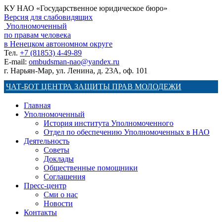
КУ НАО «Государственное юридическое бюро»
Версия для слабовидящих
Уполномоченный
по правам человека
в Ненецком автономном округе
Тел.
+7 (81853) 4-49-89
E-mail:
ombudsman-nao@yandex.ru
г. Нарьян-Мар, ул. Ленина, д. 23А, оф. 101
ЧАТ-БОТ ЦЕНТРА ЗАЩИТЫ ПРАВ МОЛОДЕЖИ
Главная
Уполномоченный
История института Уполномоченного
Отдел по обеспечению Уполномоченных в НАО
Деятельность
Советы
Доклады
Общественные помощники
Соглашения
Пресс-центр
Сми о нас
Новости
Контакты