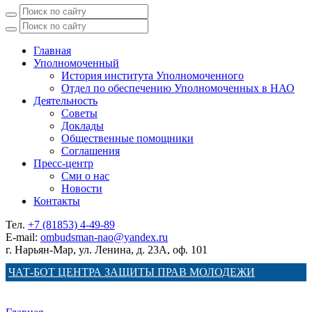
Главная
Уполномоченный
История института Уполномоченного
Отдел по обеспечению Уполномоченных в НАО
Деятельность
Советы
Доклады
Общественные помощники
Соглашения
Пресс-центр
Сми о нас
Новости
Контакты
Тел.
+7 (81853) 4-49-89
E-mail:
ombudsman-nao@yandex.ru
г. Нарьян-Мар, ул. Ленина, д. 23А, оф. 101
ЧАТ-БОТ ЦЕНТРА ЗАЩИТЫ ПРАВ МОЛОДЕЖИ