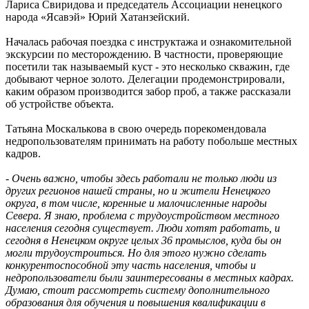
Лариса Свиридова и председатель Ассоциации ненецкого
народа «Ясавэй» Юрий Хатанзейский.
Началась рабочая поездка с инструктажа и ознакомительной
экскурсии по месторождению. В частности, проверяющие
посетили так называемый куст - это несколько скважин, где
добывают черное золото. Делегации продемонстрировали,
каким образом производится забор проб, а также рассказали
об устройстве объекта.
Татьяна Москалькова в свою очередь порекомендовала
недропользователям принимать на работу побольше местных
кадров.
-
Очень важно, чтобы здесь работали не только люди из
других регионов нашей страны, но и жители Ненецкого
округа, в том числе, коренные и малочисленные народы
Севера. Я знаю, проблема с трудоустройством местного
населения сегодня существует. Люди хотят работать, и
сегодня в Ненецком округе целых 36 промыслов, куда бы он
могли трудоустроиться. Но для этого нужно сделать
конкурентоспособной эту часть населения, чтобы и
недропользователи были заинтересованы в местных кадрах.
Думаю, стоит рассмотреть систему дополнительного
образования для обучения и повышения квалификации в