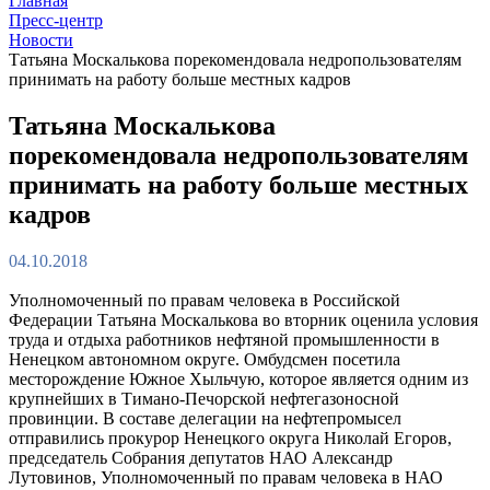
Главная
Пресс-центр
Новости
Татьяна Москалькова порекомендовала недропользователям
принимать на работу больше местных кадров
Татьяна Москалькова
порекомендовала недропользователям
принимать на работу больше местных
кадров
04.10.2018
Уполномоченный по правам человека в Российской
Федерации Татьяна Москалькова во вторник оценила условия
труда и отдыха работников нефтяной промышленности в
Ненецком автономном округе. Омбудсмен посетила
месторождение Южное Хыльчую, которое является одним из
крупнейших в Тимано-Печорской нефтегазоносной
провинции. В составе делегации на нефтепромысел
отправились прокурор Ненецкого округа Николай Егоров,
председатель Собрания депутатов НАО Александр
Лутовинов, Уполномоченный по правам человека в НАО