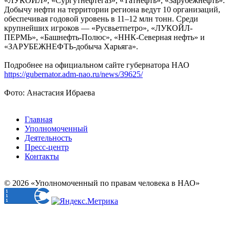
«ЛУКОЙЛ», «Сургутнефтегаз», «Татнефть», «Зарубежнефть».
Добычу нефти на территории региона ведут 10 организаций,
обеспечивая годовой уровень в 11–12 млн тонн. Среди
крупнейших игроков — «Русвьетпетро», «ЛУКОЙЛ-
ПЕРМЬ», «Башнефть-Полюс», «ННК-Северная нефть» и
«ЗАРУБЕЖНЕФТЬ-добыча Харьяга».
Подробнее на официальном сайте губернатора НАО
https://gubernator.adm-nao.ru/news/39625/
Фото: Анастасия Ибраева
Главная
Уполномоченный
Деятельность
Пресс-центр
Контакты
© 2026 «Уполномоченный по правам человека в НАО»