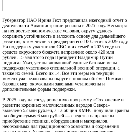
Губернатор НАО Ирина Гехт представила ежегодный отчёт о
деятельности Администрации региона в 2025 году. Несмотря
на непростые экономические условия, округу удалось
сохранить устойчивость и заложить основу для дальнейшего
развития, в том числе в преддверии его 100‑летия в 2029 году.
На поддержку участников СВО и их семей в 2025 году из
средств окружного бюджета направлено около 420 млн
рублей. 15 мая этого года Президент Владимир Путин
подписал Указ, устанавливающий единые базовые меры
поддержки участников специальной военной операции, а
также их семей. Всего их 14. Все эти меры на текущий
момент уже реализованы округе в полном объёме. Помимо
базовых мер, окружными законами установлены и
дополнительные формы поддержки.
В 2025 году на государственную программу «Сохранение и
развитие коренных малочисленных народов Севера»
выделено 52 млн рублей, а 13 общин КМНС получили гранты
на общую сумму 6 млн рублей — средства направлены
приобретение техники, оборудования и материалов,
необходимых для традиционного хозяйства и сохранения
уклада жизни. Улучшены меры поддержки оленеводов: