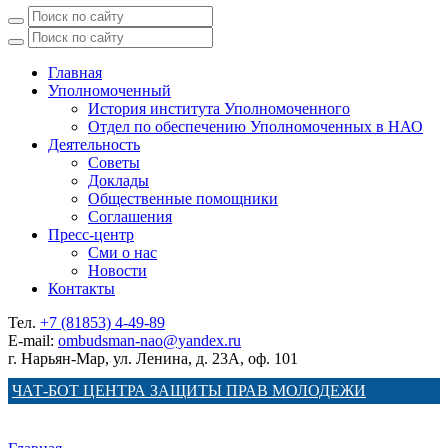
Главная
Уполномоченный
История института Уполномоченного
Отдел по обеспечению Уполномоченных в НАО
Деятельность
Советы
Доклады
Общественные помощники
Соглашения
Пресс-центр
Сми о нас
Новости
Контакты
Тел.
+7 (81853) 4-49-89
E-mail:
ombudsman-nao@yandex.ru
г. Нарьян-Мар, ул. Ленина, д. 23А, оф. 101
ЧАТ-БОТ ЦЕНТРА ЗАЩИТЫ ПРАВ МОЛОДЕЖИ