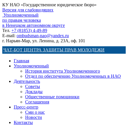
КУ НАО «Государственное юридическое бюро»
Версия для слабовидящих
Уполномоченный
по правам человека
в Ненецком автономном округе
Тел.
+7 (81853) 4-49-89
E-mail:
ombudsman-nao@yandex.ru
г. Нарьян-Мар, ул. Ленина, д. 23А, оф. 101
ЧАТ-БОТ ЦЕНТРА ЗАЩИТЫ ПРАВ МОЛОДЕЖИ
Главная
Уполномоченный
История института Уполномоченного
Отдел по обеспечению Уполномоченных в НАО
Деятельность
Советы
Доклады
Общественные помощники
Соглашения
Пресс-центр
Сми о нас
Новости
Контакты